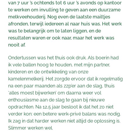
van 7 uur ’s ochtends tot 6 uur ’s avonds op kantoor
te werken om invulling te geven aan een duurzame
melkveehouderij. Nog even de laatste mailtjes
afronden, terwijl iedereen al naar huis was. Het werk
was te belangrijk om te laten liggen, en de
resultaten waren er ook naar, maar het werk was
nooit af.
Ondertussen was het thuis ook druk. Als boerin had
ik vele ballen hoog te houden, met mijn partner,
kinderen en de ontwikkeling van onze
kamelenmelkerij. Het zorgde ervoor dat ik regelmatig
na een paar maanden als zzp’er aan de slag, thuis
‘alles moest bijwerken’ om daarna weer vol
enthousiasme aan de slag te gaan bij nieuwe
opdrachten. Na 12,5 jaar besloot ik dat het zo niet
verder kon: een betere werk-privé balans was nodig.
Ik zag in dat harder werken niet altijd de oplossing is.
Slimmer werken wel.