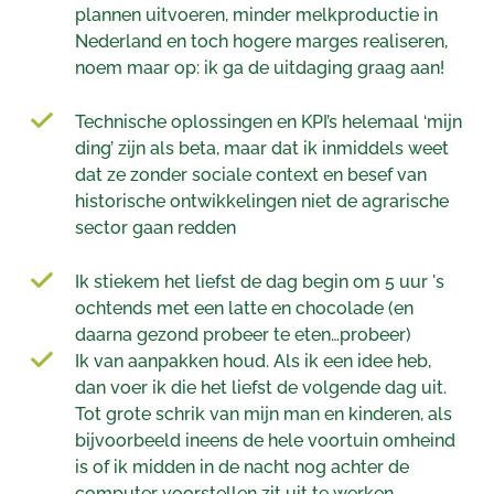
plannen uitvoeren, minder melkproductie in
Nederland en toch hogere marges realiseren,
noem maar op: ik ga de uitdaging graag aan!
Technische oplossingen en KPI’s helemaal ‘mijn
ding’ zijn als beta, maar dat ik inmiddels weet
dat ze zonder sociale context en besef van
historische ontwikkelingen niet de agrarische
sector gaan redden
Ik stiekem het liefst de dag begin om 5 uur 's
ochtends met een latte en chocolade (en
daarna gezond probeer te eten…probeer)
Ik van aanpakken houd. Als ik een idee heb,
dan voer ik die het liefst de volgende dag uit.
Tot grote schrik van mijn man en kinderen, als
bijvoorbeeld ineens de hele voortuin omheind
is of ik midden in de nacht nog achter de
computer voorstellen zit uit te werken.