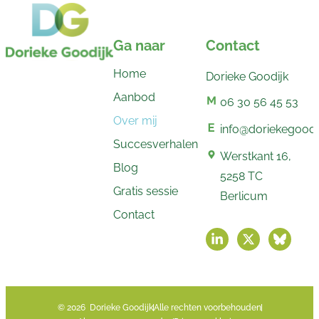
Ga naar
Contact
Home
Dorieke Goodijk
Aanbod
06 30 56 45 53
Over mij
info@doriekegoodij
Succesverhalen
Werstkant 16,
Blog
5258 TC
Gratis sessie
Berlicum
Contact
© 2026 Dorieke Goodijk
Alle rechten voorbehouden