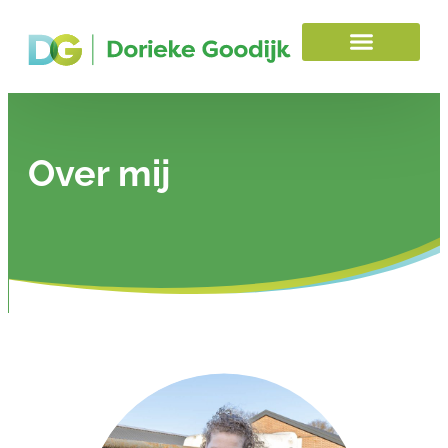
Over mij