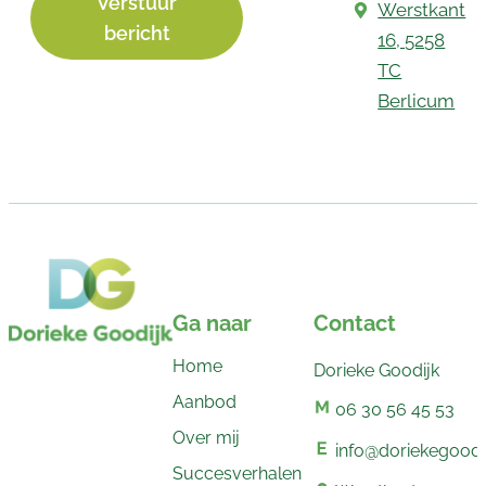
Verstuur
Werstkant
bericht
16, 5258
TC
Berlicum
Ga naar
Contact
Home
Dorieke Goodijk
Aanbod
06 30 56 45 53
Over mij
info@doriekegoodij
Succesverhalen