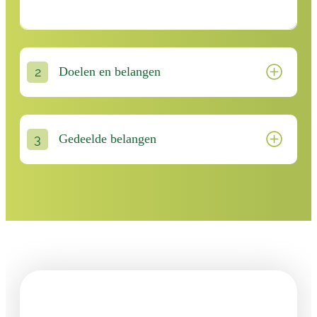
Doelen en belangen
Gedeelde belangen
Plan een
gratis
sessie