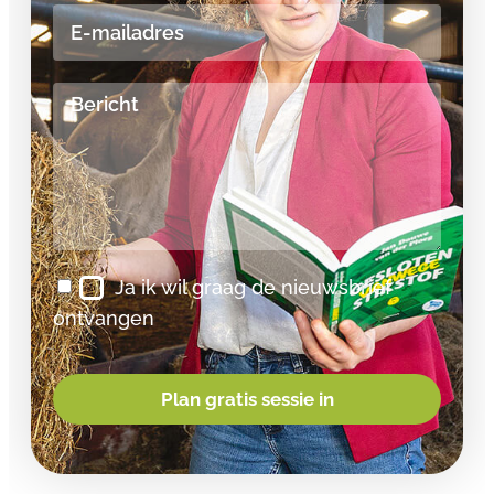
Ja ik wil graag de nieuwsbrief
ontvangen
Plan gratis sessie in