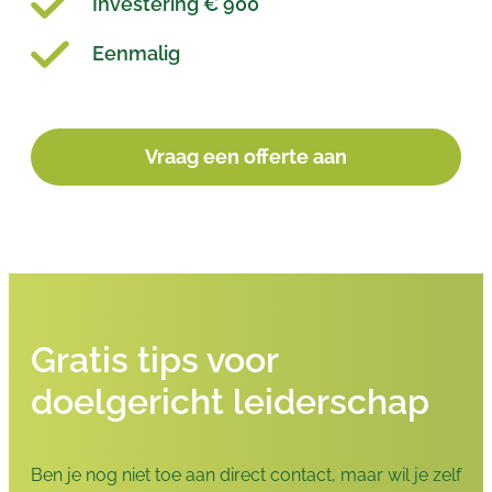
Investering € 900
Eenmalig
Vraag een offerte aan
Gratis tips voor
doelgericht leiderschap
Ben je nog niet toe aan direct contact, maar wil je zelf