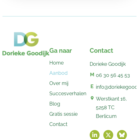
Ga naar
Contact
Home
Dorieke Goodijk
Aanbod
06 30 56 45 53
Over mij
info@doriekegoodij
Succesverhalen
Werstkant 16,
Blog
5258 TC
Gratis sessie
Berlicum
Contact