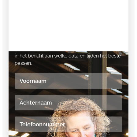
in
In 30 minuten weten we wat we voor elkaar
kunnen betekenen en of ik met jou
ondernemende oplossingen kan ontwikkelen.
Laat hier je gegevens achter en geef eventueel
in het bericht aan welke data en tijden het beste
passen.